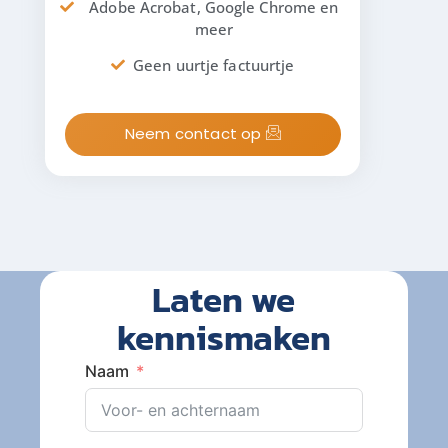
Adobe Acrobat, Google Chrome en
meer
Geen uurtje factuurtje
Neem contact op
Laten we
kennismaken
Naam