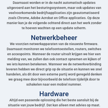
Daarnaast worden er in de nacht automatisch updates
uitgevoerd aan het besturingssysteem, maar ook updates van
veelvoorkomende bedrijfsapplicaties zijn geautomatiseerd
zoals Chrome, Adobe Acrobat en Office applicaties. Op deze
manier kan je de volgende ochtend direct aan het werk zonder
te hoeven wachten op een update scherm.
Netwerkbeheer
We voorzien netwerkapparaten van de nieuwste firmware.
Daarnaast monitoren we telefoontoestellen, routers, switches
en accespoints. Wanneer de router uitvalt krijgen we hier een
melding van, we zullen dan ook contact opnemen en kijken of
we iets kunnen betekenen. Wanneer we de netwerkverbinding
leveren hebben we direct grip op de situatie en kunnen we snel
handelen, als dit door een externe partij word geregeld denken
we graag mee door bijvoorbeeld de telefoon tijdelijk door te
schakelen naar een mobiel nummer.
Hardware
Altijd een passende oplossing die het beste aansluit bij de
situatie van jouw bedrijf. Dat kan alleen met advies op maat.