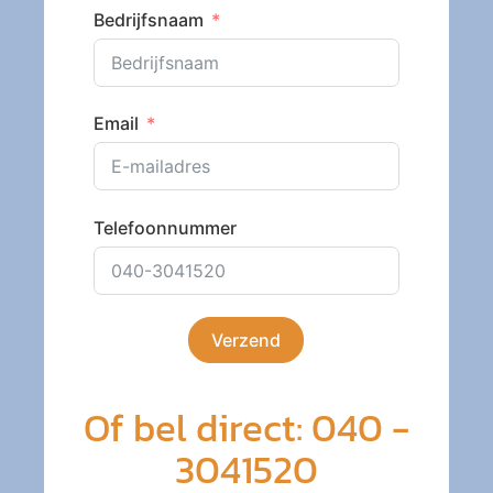
Bedrijfsnaam
Email
Telefoonnummer
Verzend
Of bel direct: 040 -
3041520