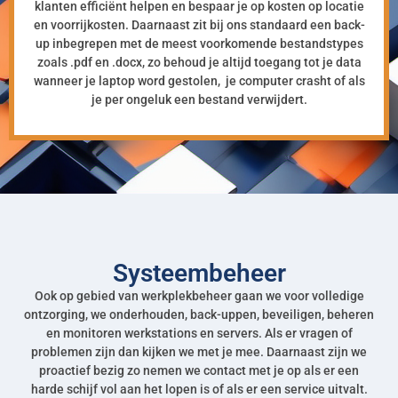
klanten efficiënt helpen en bespaar je op kosten op locatie
en voorrijkosten. Daarnaast zit bij ons standaard een back-
up inbegrepen met de meest voorkomende bestandstypes
zoals .pdf en .docx, zo behoud je altijd toegang tot je data
wanneer je laptop word gestolen, je computer crasht of als
je per ongeluk een bestand verwijdert.
Systeembeheer
Ook op gebied van werkplekbeheer gaan we voor volledige
ontzorging, we onderhouden, back-uppen, beveiligen, beheren
en monitoren werkstations en servers. Als er vragen of
problemen zijn dan kijken we met je mee. Daarnaast zijn we
proactief bezig zo nemen we contact met je op als er een
harde schijf vol aan het lopen is of als er een service uitvalt.