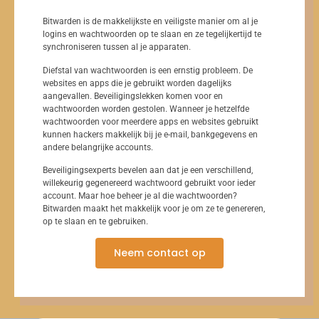
Bitwarden is de makkelijkste en veiligste manier om al je
logins en wachtwoorden op te slaan en ze tegelijkertijd te
synchroniseren tussen al je apparaten.
Diefstal van wachtwoorden is een ernstig probleem. De
websites en apps die je gebruikt worden dagelijks
aangevallen. Beveiligingslekken komen voor en
wachtwoorden worden gestolen. Wanneer je hetzelfde
wachtwoorden voor meerdere apps en websites gebruikt
kunnen hackers makkelijk bij je e-mail, bankgegevens en
andere belangrijke accounts.
Beveiligingsexperts bevelen aan dat je een verschillend,
willekeurig gegenereerd wachtwoord gebruikt voor ieder
account. Maar hoe beheer je al die wachtwoorden?
Bitwarden maakt het makkelijk voor je om ze te genereren,
op te slaan en te gebruiken.
Neem contact op