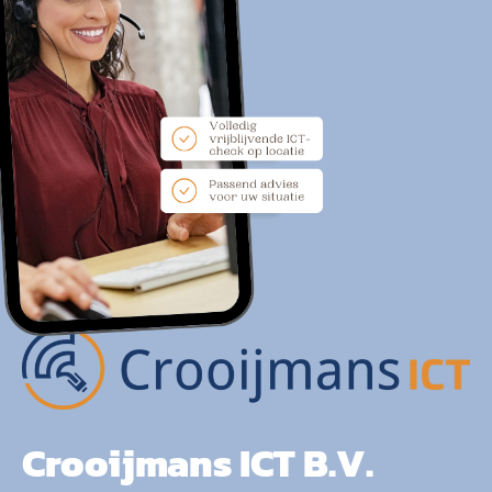
Crooijmans ICT B.V.