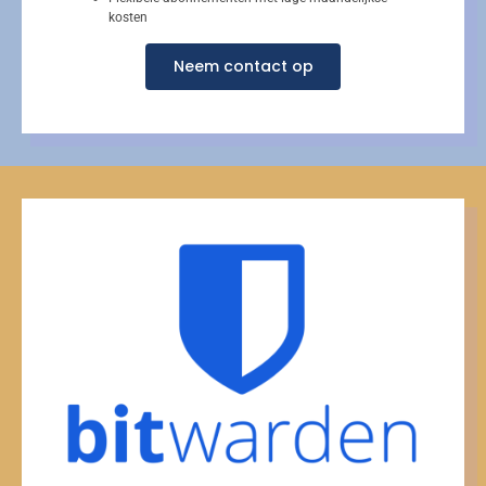
kosten
Neem contact op