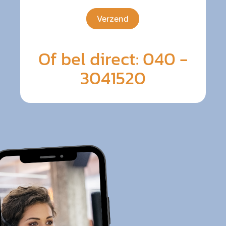
Verzend
Of bel direct: 040 -
3041520