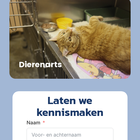
Dierenarts
Laten we
kennismaken
Naam