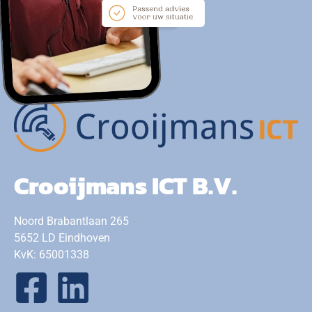
Crooijmans ICT B.V.
Noord Brabantlaan 265
5652 LD Eindhoven
KvK: 65001338