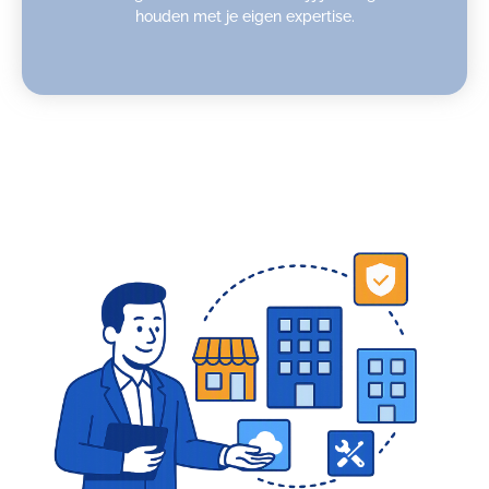
houden met je eigen expertise.