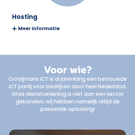
Hosting
Meer informatie
Voor wie?
Crooijmans ICT is al jarenlang een betrouwde
ICT partij voor bedrijven door heel Nederland.
Onze dienstverlening is niet aan een sector
gebonden, wij hebben namelijk altijd de
passende oplossing!