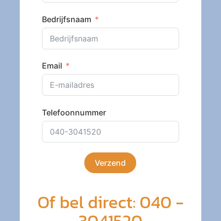
Bedrijfsnaam
Email
Telefoonnummer
Verzend
Of bel direct: 040 -
3041520