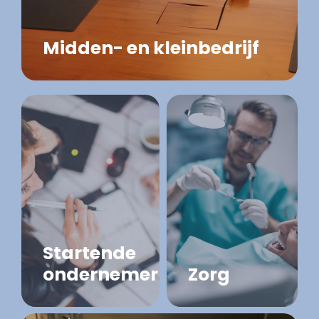
Midden- en kleinbedrijf
Startende
ondernemer
Zorg