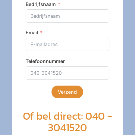
Bedrijfsnaam
Email
Telefoonnummer
Verzend
Of bel direct: 040 -
3041520