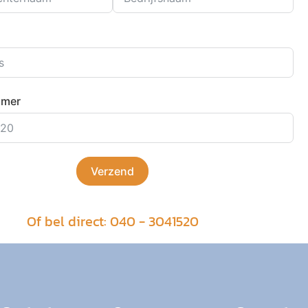
mmer
Verzend
Of bel direct: 040 - 3041520