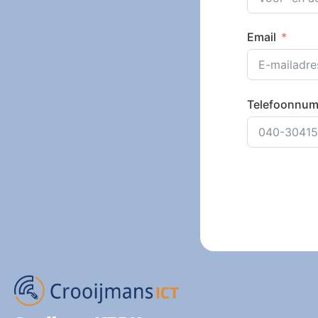
Email
Telefoonnu