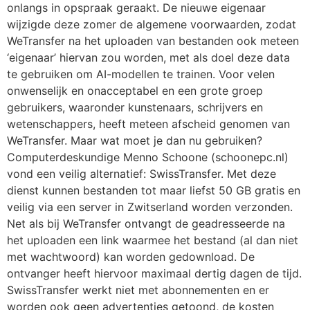
onlangs in opspraak geraakt. De nieuwe eigenaar
wijzigde deze zomer de algemene voorwaarden, zodat
WeTransfer na het uploaden van bestanden ook meteen
‘eigenaar’ hiervan zou worden, met als doel deze data
te gebruiken om AI-modellen te trainen. Voor velen
onwenselijk en onacceptabel en een grote groep
gebruikers, waaronder kunstenaars, schrijvers en
wetenschappers, heeft meteen afscheid genomen van
WeTransfer. Maar wat moet je dan nu gebruiken?
Computerdeskundige Menno Schoone (schoonepc.nl)
vond een veilig alternatief: SwissTransfer. Met deze
dienst kunnen bestanden tot maar liefst 50 GB gratis en
veilig via een server in Zwitserland worden verzonden.
Net als bij WeTransfer ontvangt de geadresseerde na
het uploaden een link waarmee het bestand (al dan niet
met wachtwoord) kan worden gedownload. De
ontvanger heeft hiervoor maximaal dertig dagen de tijd.
SwissTransfer werkt niet met abonnementen en er
worden ook geen advertenties getoond, de kosten