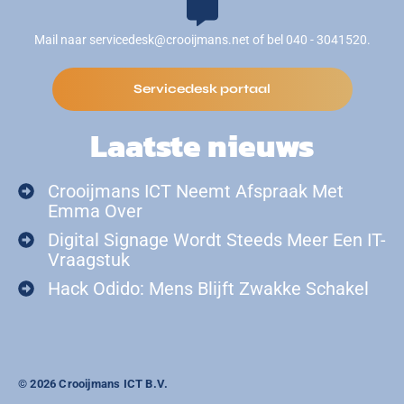
Mail naar servicedesk@crooijmans.net of bel 040 - 3041520.
Servicedesk portaal
Laatste nieuws
Crooijmans ICT Neemt Afspraak Met
Emma Over
Digital Signage Wordt Steeds Meer Een IT-
Vraagstuk
Hack Odido: Mens Blijft Zwakke Schakel
© 2026 Crooijmans ICT B.V.