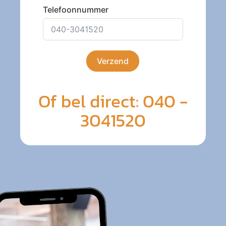
Telefoonnummer
Verzend
Of bel direct: 040 -
3041520