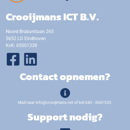
Crooijmans ICT B.V.
Noord Brabantlaan 265
5652 LD Eindhoven
KvK: 65001338
Contact opnemen?
Mail naar info@crooijmans.net of bel 040 - 3041520.
Support nodig?