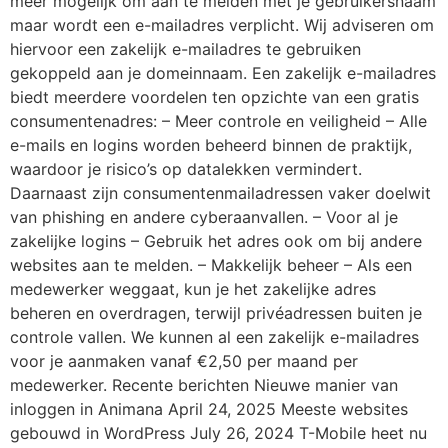
meer mogelijk om aan te melden met je gebruikersnaam
maar wordt een e-mailadres verplicht. Wij adviseren om
hiervoor een zakelijk e-mailadres te gebruiken
gekoppeld aan je domeinnaam. Een zakelijk e-mailadres
biedt meerdere voordelen ten opzichte van een gratis
consumentenadres: – Meer controle en veiligheid – Alle
e-mails en logins worden beheerd binnen de praktijk,
waardoor je risico’s op datalekken vermindert.
Daarnaast zijn consumentenmailadressen vaker doelwit
van phishing en andere cyberaanvallen. – Voor al je
zakelijke logins – Gebruik het adres ook om bij andere
websites aan te melden. – Makkelijk beheer – Als een
medewerker weggaat, kun je het zakelijke adres
beheren en overdragen, terwijl privéadressen buiten je
controle vallen. We kunnen al een zakelijk e-mailadres
voor je aanmaken vanaf €2,50 per maand per
medewerker. Recente berichten Nieuwe manier van
inloggen in Animana April 24, 2025 Meeste websites
gebouwd in WordPress July 26, 2024 T-Mobile heet nu